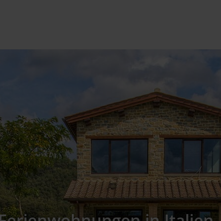
Objektname oder Nr. eingeben
Ferienwohnungen in Italien