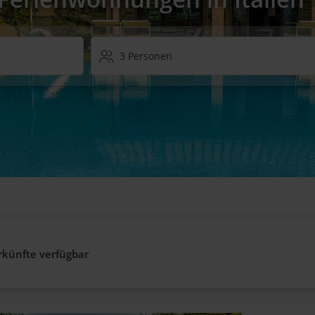
3 Personen
rkünfte verfügbar