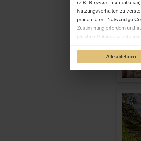
(z.B. Browser-Informationen)
Nutzungsverhalten zu verste
präsentieren. Notwendige Co
Zustimmung erfordern und au
gleichen Datenschutzstandar
Ihre Einwilligung erteilen Si
Alle ablehnen
Informationen und Details zu