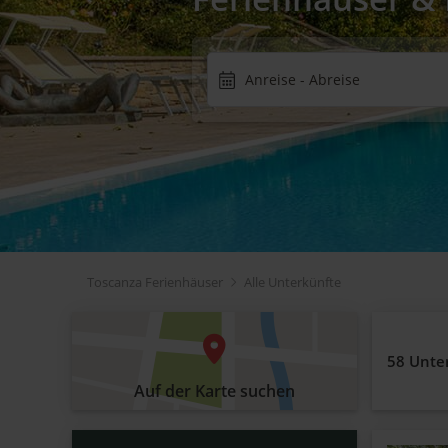
Toscanza Ferienhäuser
Alle Unterkünfte
58 Unte
Auf der Karte suchen