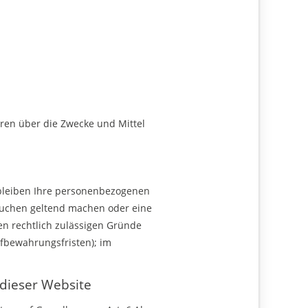
deren über die Zwecke und Mittel
rbleiben Ihre personenbezogenen
rsuchen geltend machen oder eine
en rechtlich zulässigen Gründe
ufbewahrungsfristen); im
dieser Website