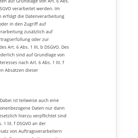
ten auf Grundlage von Art. 6 Abs.
 DSGVO verarbeitet werden. Im
n erfolgt die Datenverarbeitung
der in den Zugriff auf
erarbeitung zusätzlich auf
rtragserfüllung oder zur
s Art. 6 Abs. 1 lit. b DSGVO. Des
orderlich sind auf Grundlage von
resses nach Art. 6 Abs. 1 lit. f
en Absätzen dieser
abei ist teilweise auch eine
rsonenbezogene Daten nur dann
setzlich hierzu verpflichtet sind
. 1 lit. f DSGVO an der
satz von Auftragsverarbeitern