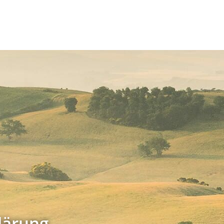
Objektname oder Nr. eingeben
lärung