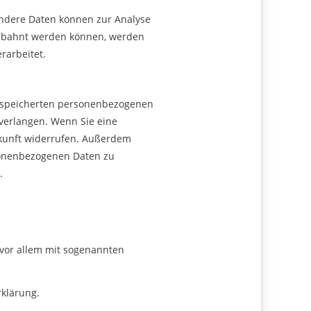
 Andere Daten können zur Analyse
gebahnt werden können, werden
rarbeitet.
 gespeicherten personenbezogenen
 verlangen. Wenn Sie eine
Zukunft widerrufen. Außerdem
sonenbezogenen Daten zu
.
 vor allem mit sogenannten
rklärung.