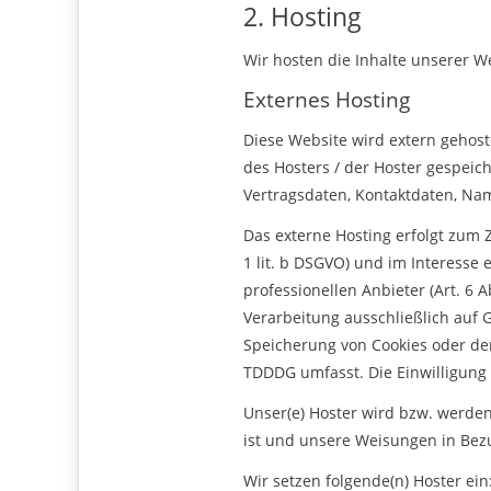
2. Hosting
Wir hosten die Inhalte unserer W
Externes Hosting
Diese Website wird extern gehost
des Hosters / der Hoster gespeic
Vertragsdaten, Kontaktdaten, Nam
Das externe Hosting erfolgt zum
1 lit. b DSGVO) und im Interesse 
professionellen Anbieter (Art. 6 A
Verarbeitung ausschließlich auf G
Speicherung von Cookies oder den
TDDDG umfasst. Die Einwilligung i
Unser(e) Hoster wird bzw. werden 
ist und unsere Weisungen in Bezu
Wir setzen folgende(n) Hoster ein